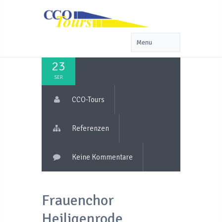
23
SEP.
CCO-Tours
Referenzen
Keine Kommentare
Frauenchor
Heiligenrode