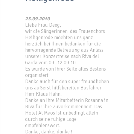
23.09.2010
Liebe Frau Deeg,
wir die Sängerinnen des Frauenchors
Heiligenrode möchten uns ganz
herzlich bei Ihnen bedanken für die
hervorragende Betreuung aus Anlass
unserer Konzertreise nach Riva del
Garda vom 09.-12.09.10
Es wurde von Ihrer Seite alles Bestens
organisiert
Danke auch für den super freundlichen
uns äußerst hilfsbereiten Busfahrer
Herr Klaus Hahn.
Danke an Ihre Mitarbeiterin Rosanna in
Riva für ihre Zuvorkommenheit. Das
Hotel Al Maos ist unbedingt allein
durch seine ruhige Lage
empfehlenswert.
Danke, danke, danke !