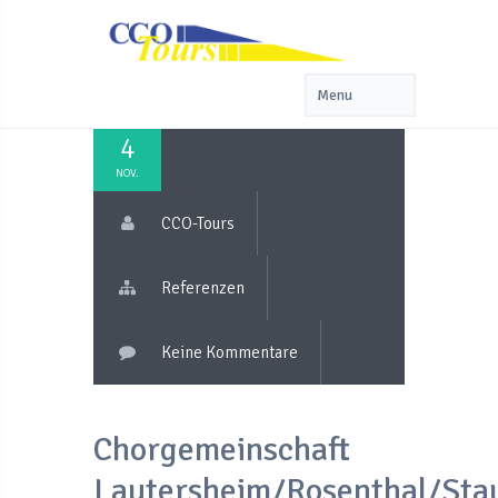
4
NOV.
CCO-Tours
Referenzen
Keine Kommentare
Chorgemeinschaft
Lautersheim/Rosenthal/Sta