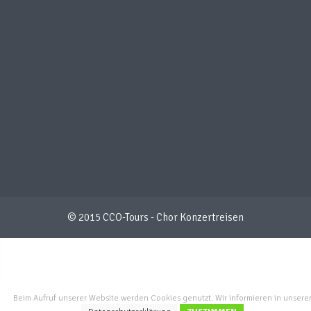
© 2015 CCO-Tours - Chor Konzertreisen
Beim Aufruf unserer Website werden Cookies genutzt. Wir informieren in unsere