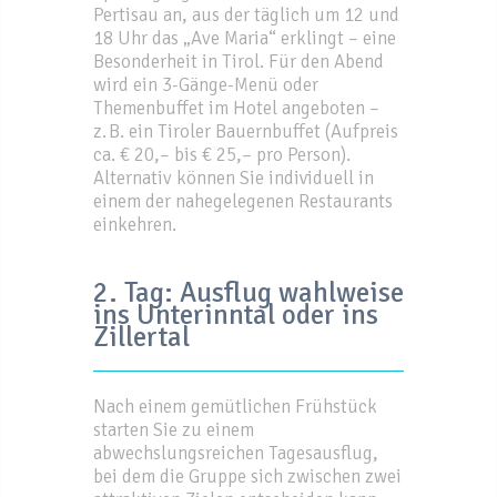
Pertisau an, aus der täglich um 12 und
18 Uhr das „Ave Maria“ erklingt – eine
Besonderheit in Tirol. Für den Abend
wird ein 3-Gänge-Menü oder
Themenbuffet im Hotel angeboten –
z. B. ein Tiroler Bauernbuffet (Aufpreis
ca. € 20,– bis € 25,– pro Person).
Alternativ können Sie individuell in
einem der nahegelegenen Restaurants
einkehren.
2. Tag: Ausflug wahlweise
ins Unterinntal oder ins
Zillertal
Nach einem gemütlichen Frühstück
starten Sie zu einem
abwechslungsreichen Tagesausflug,
bei dem die Gruppe sich zwischen zwei