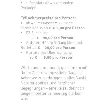
1 Freiplatz ab 45 zahlenden
Personen
Teilnehmerpreise pro Person:
ab 45 Personen im 46-50er
Fernreisebus ab
€ 385,00 pro Person
EZ-Zuschlag:
ab
€ 90,00 pro Person
Aufpreis HP pro 3-Gang Menu od.
Buffet ab
€ 20,00 pro Person
Kurtaxe pro Übernachtung
ab
€ 3,00 pro Person
Wir freuen uns darauf, gemeinsam mit
Ihrem Chor unvergessliche Tage am
Achensee zu verbringen, voller Musik,
Naturerlebnisse und herzlicher
Begegnungen – eine Reise, die noch
lange in bester Erinnerung bleiben
wird.