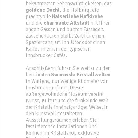
bekanntesten Sehenswürdigkeiten: das
goldene Dachl
, die Hofburg, die
prachtvolle
Kaiserliche Hofkirche
und die
charmante Altstadt
mit ihren
engen Gassen und bunten Fassaden.
Zwischendurch bleibt Zeit für einen
Spaziergang am Inn-Ufer oder einen
Kaffee in einem der typischen
Innsbrucker Cafés.
Anschließend fahren Sie weiter zu den
berühmten
Swarovski Kristallwelten
in Wattens, nur wenige Kilometer von
Innsbruck entfernt. Dieses
außergewöhnliche Museum vereint
Kunst, Kultur und die funkelnde Welt
der Kristalle in einzigartiger Weise. In
den kunstvoll gestalteten
Ausstellungsräumen erleben Sie
faszinierende Installationen und
können im Kristallshop exklusive