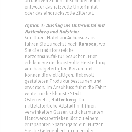
attraktiven Zielen entscheiden kann –
entweder das reizvolle Unterinntal
oder das eindrucksvolle Zillertal.
Option 1: Ausflug ins Unterinntal mit
Rattenberg und Kufstein:
Von Ihrem Hotel am Achensee aus
fahren Sie zunächst nach
Ramsau
, wo
Sie die traditionsreiche
Kerzenmanufaktur besuchen. Hier
erleben Sie die kunstvolle Herstellung
von handgefertigten Kerzen und
können die vielfältigen, liebevoll
gestalteten Produkte bestaunen und
erwerben. Im Anschluss führt die Fahrt
weiter in die kleinste Stadt
Österreichs,
Rattenberg
. Die
mittelalterliche Altstadt mit ihren
verwinkelten Gassen und charmanten
Handwerksbetrieben lädt zu einem
entspannten Spaziergang ein. Nutzen
Sie die Gelegenheit, in einem der