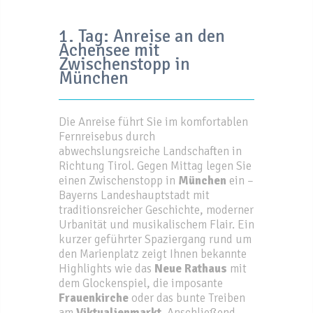
1. Tag: Anreise an den
Achensee mit
Zwischenstopp in
München
Die Anreise führt Sie im komfortablen
Fernreisebus durch
abwechslungsreiche Landschaften in
Richtung Tirol. Gegen Mittag legen Sie
einen Zwischenstopp in
München
ein –
Bayerns Landeshauptstadt mit
traditionsreicher Geschichte, moderner
Urbanität und musikalischem Flair. Ein
kurzer geführter Spaziergang rund um
den Marienplatz zeigt Ihnen bekannte
Highlights wie das
Neue Rathaus
mit
dem Glockenspiel, die imposante
Frauenkirche
oder das bunte Treiben
am
Viktualienmarkt
. Anschließend