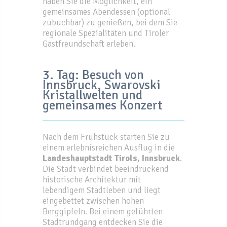
haben Sie die Möglichkeit, ein
gemeinsames Abendessen (optional
zubuchbar) zu genießen, bei dem Sie
regionale Spezialitäten und Tiroler
Gastfreundschaft erleben.
3. Tag: Besuch von
Innsbruck, Swarovski
Kristallwelten und
gemeinsames Konzert
Nach dem Frühstück starten Sie zu
einem erlebnisreichen Ausflug in die
Landeshauptstadt
Tirols, Innsbruck
.
Die Stadt verbindet beeindruckend
historische Architektur mit
lebendigem Stadtleben und liegt
eingebettet zwischen hohen
Berggipfeln. Bei einem geführten
Stadtrundgang entdecken Sie die