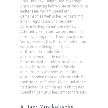
Produkte bewundern und erwerben.
Am Nachmittag kehren Sie zurück zum
Achensee
, wo am Abend ein
gemeinsames weltliches Konzert mit
einem regionalen Chor aus der
Achensee-Region auf Sie wartet.
Alternativ kann das Konzert auch in
Innsbruck organisiert werden, je nach
Verfügbarkeit. Das Konzert bietet eine
wunderbare Gelegenheit, das
kulturelle Erlebnis der Reise
abzurunden und die musikalische
Gemeinschaft zu feiern. Im Anschluss
an das Konzert genießen Sie ein
gemeinsames Abendessen mit dem
gastgebenden Chor aus Österreich. Bei
traditioneller Tiroler Küche und einem
herzlichen Beisammensein klingt der
Abend in gemütlicher Atmosphäre aus.
4. Tag: Musikalische