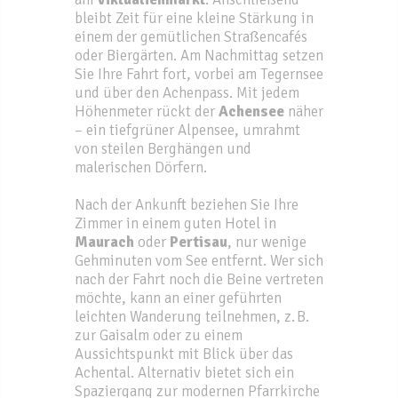
bleibt Zeit für eine kleine Stärkung in
einem der gemütlichen Straßencafés
oder Biergärten. Am Nachmittag setzen
Sie Ihre Fahrt fort, vorbei am Tegernsee
und über den Achenpass. Mit jedem
Höhenmeter rückt der
Achensee
näher
– ein tiefgrüner Alpensee, umrahmt
von steilen Berghängen und
malerischen Dörfern.
Nach der Ankunft beziehen Sie Ihre
Zimmer in einem guten Hotel in
Maurach
oder
Pertisau
, nur wenige
Gehminuten vom See entfernt. Wer sich
nach der Fahrt noch die Beine vertreten
möchte, kann an einer geführten
leichten Wanderung teilnehmen, z. B.
zur Gaisalm oder zu einem
Aussichtspunkt mit Blick über das
Achental. Alternativ bietet sich ein
Spaziergang zur modernen Pfarrkirche