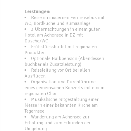
Leistungen:
Reise im modernen Fernreisebus mit
WC, Bordküche und Klimaanlage
3 Übernachtungen in einem guten
Hotel am Achensee in DZ mit
Dusche/WC
Frühstücksbuffet mit regionalen
Produkten
Optionale Halbpension (Abendessen
buchbar als Zusatzleistung)
Reiseleitung vor Ort bei allen
Ausflügen
Organisation und Durchführung
eines gemeinsamen Konzerts mit einem
regionalen Chor
Musikalische Mitgestaltung einer
Messe in einer bekannten Kirche am
Tegernsee
Wanderung am Achensee zur
Erholung und zum Erkunden der
Umgebung