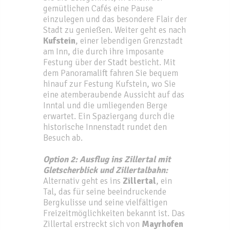
gemütlichen Cafés eine Pause
einzulegen und das besondere Flair der
Stadt zu genießen. Weiter geht es nach
Kufstein
, einer lebendigen Grenzstadt
am Inn, die durch ihre imposante
Festung über der Stadt besticht. Mit
dem Panoramalift fahren Sie bequem
hinauf zur Festung Kufstein, wo Sie
eine atemberaubende Aussicht auf das
Inntal und die umliegenden Berge
erwartet. Ein Spaziergang durch die
historische Innenstadt rundet den
Besuch ab.
Option 2: Ausflug ins Zillertal mit
Gletscherblick und Zillertalbahn:
Alternativ geht es ins
Zillertal
, ein
Tal, das für seine beeindruckende
Bergkulisse und seine vielfältigen
Freizeitmöglichkeiten bekannt ist. Das
Zillertal erstreckt sich von
Mayrhofen