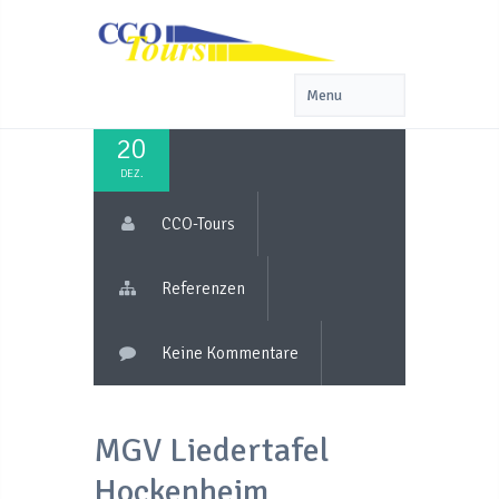
20
DEZ.
CCO-Tours
Referenzen
Keine Kommentare
MGV Liedertafel
Hockenheim