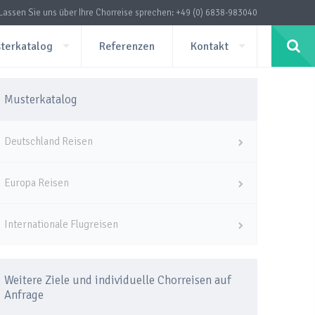
Lassen Sie uns über Ihre Chorreise sprechen: +49 (0) 6838-983040
terkatalog
Referenzen
Kontakt
Musterkatalog
Deutschland Reisen
Europa Reisen
Internationale Flugreisen
Weitere Ziele und individuelle Chorreisen auf
Anfrage